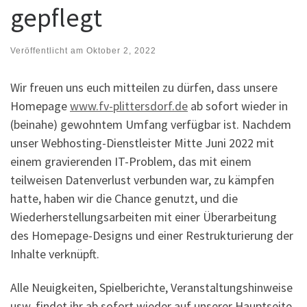
gepflegt
Veröffentlicht am
Oktober 2, 2022
Wir freuen uns euch mitteilen zu dürfen, dass unsere
Homepage
www.fv-plittersdorf.de
ab sofort wieder in
(beinahe) gewohntem Umfang verfügbar ist. Nachdem
unser Webhosting-Dienstleister Mitte Juni 2022 mit
einem gravierenden IT-Problem, das mit einem
teilweisen Datenverlust verbunden war, zu kämpfen
hatte, haben wir die Chance genutzt, und die
Wiederherstellungsarbeiten mit einer Überarbeitung
des Homepage-Designs und einer Restrukturierung der
Inhalte verknüpft.
Alle Neuigkeiten, Spielberichte, Veranstaltungshinweise
usw. findet ihr ab sofort wieder auf unserer Hauptseite