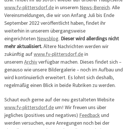
www.fv-plittersdorf.de
in unserem
News-Bereich
. Alle
Vereinsmeldungen, die wir von Anfang Juli bis Ende
September 2022 veröffentlicht haben, findet ihr
weiterhin in unserem übergangsweise
eingerichteten
Newsblog
.
Dieser wird allerdings nicht
mehr aktualisiert.
Ältere Nachrichten werden wir
zukünftig auf
www.fv-plittersdorf.de
in
unserem
Archiv
verfügbar machen. Dieses findet sich –
genauso wie unsere Bildergalerie – noch im Aufbau und
wird kontinuierlich erweitert. Es lohnt sich deshalb,
regelmäßig einen Blick in beide Rubriken zu werden.
Schaut euch gerne auf der neu gestalteten Website
www.fv-plittersdorf.de
um! Wir freuen uns über
jegliches (positives und negatives)
Feedback
und
werden versuchen, eure Anregungen noch bei der